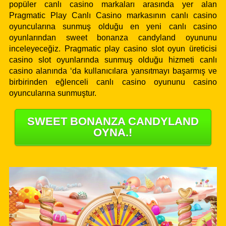
popüler canlı casino markaları arasında yer alan
Pragmatic Play Canlı Casino markasının canlı casino
oyuncularına sunmuş olduğu en yeni canlı casino
oyunlarından sweet bonanza candyland oyununu
inceleyeceğiz. Pragmatic play casino slot oyun üreticisi
casino slot oyunlarında sunmuş olduğu hizmeti canlı
casino alanında ‘da kullanıcılara yansıtmayı başarmış ve
birbirinden eğlenceli canlı casino oyununu casino
oyuncularına sunmuştur.
SWEET BONANZA CANDYLAND
OYNA.!