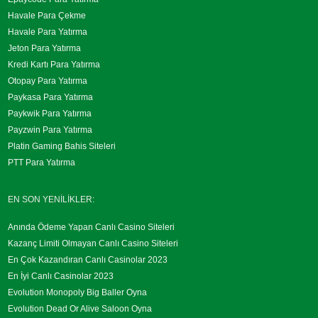
Havale Para Çekme
Havale Para Yatırma
Jeton Para Yatırma
Kredi Kartı Para Yatırma
Otopay Para Yatırma
Paykasa Para Yatırma
Paykwik Para Yatırma
Payzwin Para Yatırma
Platin Gaming Bahis Siteleri
PTT Para Yatırma
EN SON YENILIKLER:
Anında Ödeme Yapan Canlı Casino Siteleri
Kazanç Limiti Olmayan Canlı Casino Siteleri
En Çok Kazandıran Canlı Casinolar 2023
En İyi Canlı Casinolar 2023
Evolution Monopoly Big Baller Oyna
Evolution Dead Or Alive Saloon Oyna