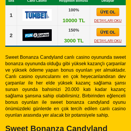
Sıra
Canlı Casino
Hoşgeldin Bonusu
Detaylar
100%
ÜYE OL
1
:
10000 TL
DETAYLARI OKU
150%
ÜYE OL
2
:
3000 TL
DETAYLARI OKU
Sweet Bonanza Candyland canlı casino oyununda sweet
bonanza oyununda olduğu gibi yüksek kazançlı çarpanlar
ve yüksek ödeme yapan bonus oyunları yer almaktadır.
Canlı casino oyuncularını en çok heyecanlandıran dev
çarpanlar ile her elde yüksek kazanç sağlama şansı
sunan oyunda bahsinizi 20.000 katı kadar kazanç
sağlama şansına sahip olabilirsiniz. Birbirinden eğlenceli
bonus oyunları ile sweet bonanza candyland oyunu
önümüzdeki günlerde en çok tercih edilen canlı casino
oyunları arasında yer alacak bir potansiyele sahip.
Sweet Bonanza Candyland