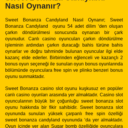
Nasıl Oynanır?
Sweet Bonanza Candyland Nasıl Oynanır; Sweet
Bonanza Candyland oyunu 54 adet dilim ‘den oluşan
çarkın döndürülmesi sonucunda oynanan bir çark
oyunudur. Canlı casino oyuncuları çarkın döndürülme
işleminin ardından çarkın duracağı bahis türüne bahis
oynarlar ve doğru tahminde bulunan oyuncular ilgi elde
kazanç elde ederler. Birbirinden eğlenceli ve kazançlı 2
bonus oyun seçeneği ile sunulan oyun bonus oyunlarında
bölümünde oyunculara free spin ve plinko benzeri bonus
oyunu sunmaktadır.
Sweet Bonanza casino slot oyunu kuşkusuz en popüler
canlı casino oyunları arasında yer almaktadır. Casino slot
oyuncularının büyük bir çoğunluğu sweet bonanza slot
oyunu hakkında bir fikir sahibidir. Sweet bonanza slot
oyununda sunulan yüksek çarpanlı free spin özelliği
sweet bonanza candyland oyununda ‘da yer almaktadır.
Oyun içinde yer alan Sugar bomb özelliğide oyunculara