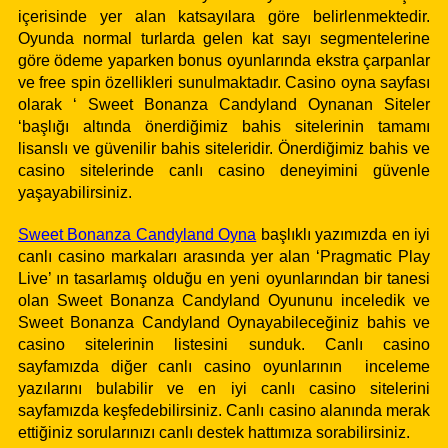
içerisinde yer alan katsayılara göre belirlenmektedir.
Oyunda normal turlarda gelen kat sayı segmentelerine
göre ödeme yaparken bonus oyunlarında ekstra çarpanlar
ve free spin özellikleri sunulmaktadır. Casino oyna sayfası
olarak ‘ Sweet Bonanza Candyland Oynanan Siteler
‘başlığı altında önerdiğimiz bahis sitelerinin tamamı
lisanslı ve güvenilir bahis siteleridir. Önerdiğimiz bahis ve
casino sitelerinde canlı casino deneyimini güvenle
yaşayabilirsiniz.
Sweet Bonanza Candyland Oyna
başlıklı yazımızda en iyi
canlı casino markaları arasında yer alan ‘Pragmatic Play
Live’ ın tasarlamış olduğu en yeni oyunlarından bir tanesi
olan Sweet Bonanza Candyland Oyununu inceledik ve
Sweet Bonanza Candyland Oynayabileceğiniz bahis ve
casino sitelerinin listesini sunduk. Canlı casino
sayfamızda diğer canlı casino oyunlarının inceleme
yazılarını bulabilir ve en iyi canlı casino sitelerini
sayfamızda keşfedebilirsiniz. Canlı casino alanında merak
ettiğiniz sorularınızı canlı destek hattımıza sorabilirsiniz.