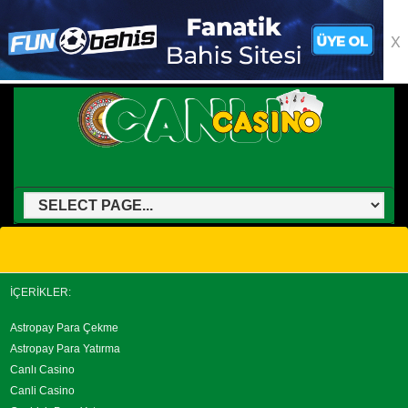
X
İÇERIKLER:
Astropay Para Çekme
Astropay Para Yatırma
Canlı Casino
Canli Casino