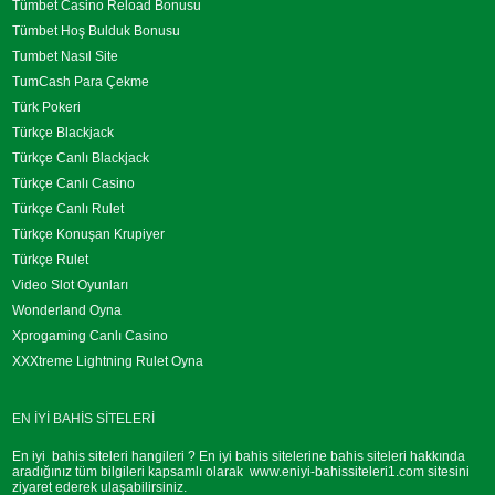
Tümbet Casino Reload Bonusu
Tümbet Hoş Bulduk Bonusu
Tumbet Nasıl Site
TumCash Para Çekme
Türk Pokeri
Türkçe Blackjack
Türkçe Canlı Blackjack
Türkçe Canlı Casino
Türkçe Canlı Rulet
Türkçe Konuşan Krupiyer
Türkçe Rulet
Video Slot Oyunları
Wonderland Oyna
Xprogaming Canlı Casino
XXXtreme Lightning Rulet Oyna
EN İYI BAHIS SITELERI
En iyi bahis siteleri
hangileri ? En iyi bahis sitelerine bahis siteleri hakkında
aradığınız tüm bilgileri kapsamlı olarak
www.eniyi-bahissiteleri1.com
sitesini
ziyaret ederek ulaşabilirsiniz.