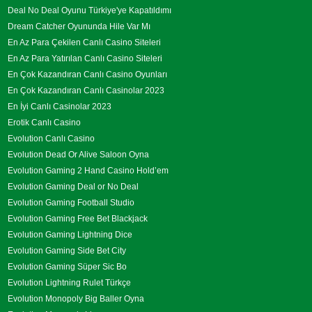
Deal No Deal Oyunu Türkiye'ye Kapatıldımı
Dream Catcher Oyununda Hile Var Mı
En Az Para Çekilen Canlı Casino Siteleri
En Az Para Yatırılan Canlı Casino Siteleri
En Çok Kazandıran Canlı Casino Oyunları
En Çok Kazandıran Canlı Casinolar 2023
En İyi Canlı Casinolar 2023
Erotik Canlı Casino
Evolution Canlı Casino
Evolution Dead Or Alive Saloon Oyna
Evolution Gaming 2 Hand Casino Hold’em
Evolution Gaming Deal or No Deal
Evolution Gaming Football Studio
Evolution Gaming Free Bet Blackjack
Evolution Gaming Lightning Dice
Evolution Gaming Side Bet City
Evolution Gaming Süper Sic Bo
Evolution Lightning Rulet Türkçe
Evolution Monopoly Big Baller Oyna