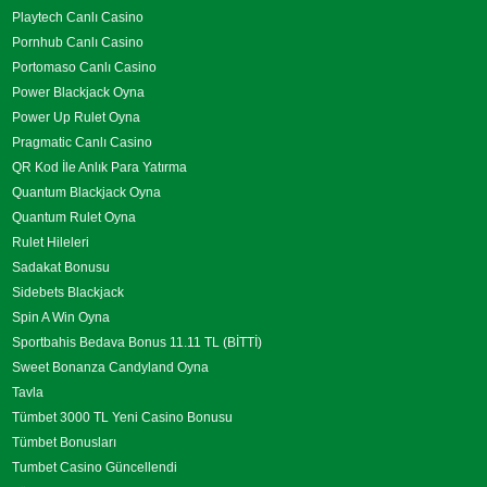
Playtech Canlı Casino
Pornhub Canlı Casino
Portomaso Canlı Casino
Power Blackjack Oyna
Power Up Rulet Oyna
Pragmatic Canlı Casino
QR Kod İle Anlık Para Yatırma
Quantum Blackjack Oyna
Quantum Rulet Oyna
Rulet Hileleri
Sadakat Bonusu
Sidebets Blackjack
Spin A Win Oyna
Sportbahis Bedava Bonus 11.11 TL (BİTTİ)
Sweet Bonanza Candyland Oyna
Tavla
Tümbet 3000 TL Yeni Casino Bonusu
Tümbet Bonusları
Tumbet Casino Güncellendi