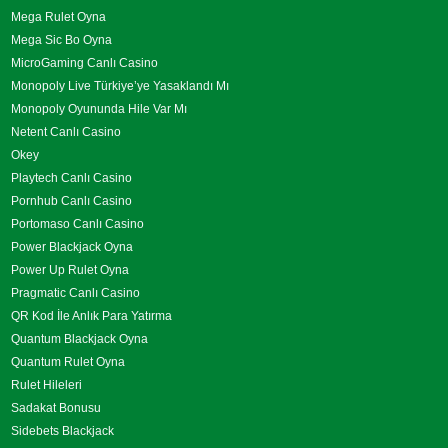
Mega Rulet Oyna
Mega Sic Bo Oyna
MicroGaming Canlı Casino
Monopoly Live Türkiye’ye Yasaklandı Mı
Monopoly Oyununda Hile Var Mı
Netent Canlı Casino
Okey
Playtech Canlı Casino
Pornhub Canlı Casino
Portomaso Canlı Casino
Power Blackjack Oyna
Power Up Rulet Oyna
Pragmatic Canlı Casino
QR Kod İle Anlık Para Yatırma
Quantum Blackjack Oyna
Quantum Rulet Oyna
Rulet Hileleri
Sadakat Bonusu
Sidebets Blackjack