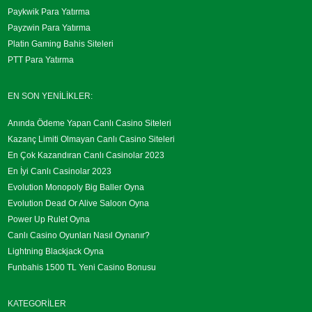
Paykwik Para Yatırma
Payzwin Para Yatırma
Platin Gaming Bahis Siteleri
PTT Para Yatırma
EN SON YENILIKLER:
Anında Ödeme Yapan Canlı Casino Siteleri
Kazanç Limiti Olmayan Canlı Casino Siteleri
En Çok Kazandıran Canlı Casinolar 2023
En İyi Canlı Casinolar 2023
Evolution Monopoly Big Baller Oyna
Evolution Dead Or Alive Saloon Oyna
Power Up Rulet Oyna
Canlı Casino Oyunları Nasıl Oynanır?
Lightning Blackjack Oyna
Funbahis 1500 TL Yeni Casino Bonusu
KATEGORILER