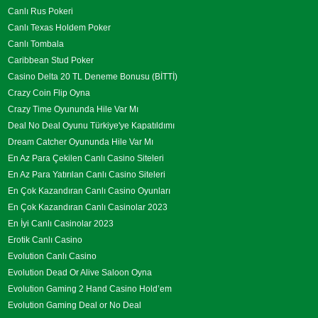
Canlı Rus Pokeri
Canlı Texas Holdem Poker
Canlı Tombala
Caribbean Stud Poker
Casino Delta 20 TL Deneme Bonusu (BİTTİ)
Crazy Coin Flip Oyna
Crazy Time Oyununda Hile Var Mı
Deal No Deal Oyunu Türkiye'ye Kapatıldımı
Dream Catcher Oyununda Hile Var Mı
En Az Para Çekilen Canlı Casino Siteleri
En Az Para Yatırılan Canlı Casino Siteleri
En Çok Kazandıran Canlı Casino Oyunları
En Çok Kazandıran Canlı Casinolar 2023
En İyi Canlı Casinolar 2023
Erotik Canlı Casino
Evolution Canlı Casino
Evolution Dead Or Alive Saloon Oyna
Evolution Gaming 2 Hand Casino Hold’em
Evolution Gaming Deal or No Deal