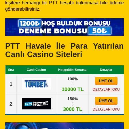
kişilere herhangi bir PTT hesabı bulunmasa bile ödeme
gönderebilirsiniz.
PTT Havale İle Para Yatırılan
Canlı Casino Siteleri
Sıra
Canlı Casino
Hoşgeldin Bonusu
Detaylar
100%
ÜYE OL
1
:
10000 TL
DETAYLARI OKU
150%
ÜYE OL
2
:
3000 TL
DETAYLARI OKU