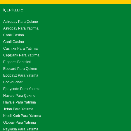
İÇERIKLER:
Astropay Para Çekme
Astropay Para Yatırma
Canlı Casino
Canli Casino
Cashixir Para Yatırma
CepBank Para Yatırma
E-sports Bahisleri
Ecocard Para Çekme
Ecopayz Para Yatırma
EcoVoucher
Epaycode Para Yatırma
Havale Para Çekme
Havale Para Yatırma
Jeton Para Yatırma
Kredi Kartı Para Yatırma
Otopay Para Yatırma
Paykasa Para Yatırma