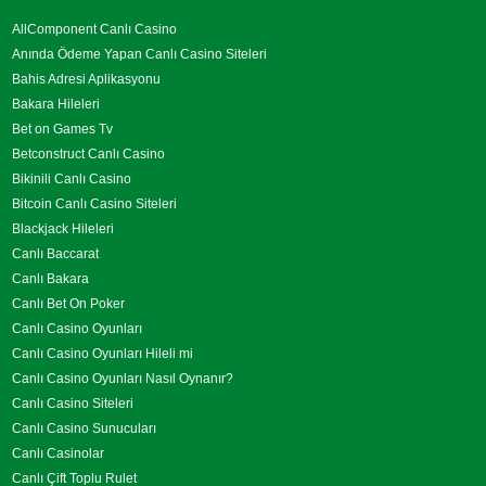
AllComponent Canlı Casino
Anında Ödeme Yapan Canlı Casino Siteleri
Bahis Adresi Aplikasyonu
Bakara Hileleri
Bet on Games Tv
Betconstruct Canlı Casino
Bikinili Canlı Casino
Bitcoin Canlı Casino Siteleri
Blackjack Hileleri
Canlı Baccarat
Canlı Bakara
Canlı Bet On Poker
Canlı Casino Oyunları
Canlı Casino Oyunları Hileli mi
Canlı Casino Oyunları Nasıl Oynanır?
Canlı Casino Siteleri
Canlı Casino Sunucuları
Canlı Casinolar
Canlı Çift Toplu Rulet