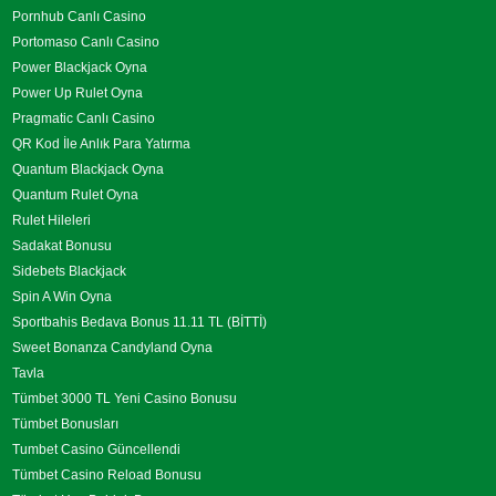
Pornhub Canlı Casino
Portomaso Canlı Casino
Power Blackjack Oyna
Power Up Rulet Oyna
Pragmatic Canlı Casino
QR Kod İle Anlık Para Yatırma
Quantum Blackjack Oyna
Quantum Rulet Oyna
Rulet Hileleri
Sadakat Bonusu
Sidebets Blackjack
Spin A Win Oyna
Sportbahis Bedava Bonus 11.11 TL (BİTTİ)
Sweet Bonanza Candyland Oyna
Tavla
Tümbet 3000 TL Yeni Casino Bonusu
Tümbet Bonusları
Tumbet Casino Güncellendi
Tümbet Casino Reload Bonusu