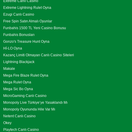
Extreme Canlı Casino
Extreme Lightning Rulet Oyna
Ezugi Canlı Casino
Free Spin Satın Almalı Oyunlar
Funbahis 1500 TL Yeni Casino Bonusu
Funbahis Bonusları
Gonzo's Treasure Hunt Oyna
Hİ-LO Oyna
Kazanç Limiti Olmayan Canlı Casino Siteleri
Lightning Blackjack
Makale
Mega Fire Blaze Rulet Oyna
Mega Rulet Oyna
Mega Sic Bo Oyna
MicroGaming Canlı Casino
Monopoly Live Türkiye’ye Yasaklandı Mı
Monopoly Oyununda Hile Var Mı
Netent Canlı Casino
Okey
Playtech Canlı Casino