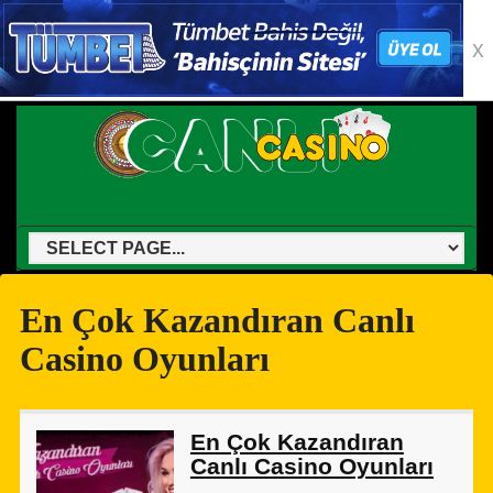
X
En Çok Kazandıran Canlı
Casino Oyunları
En Çok Kazandıran
Canlı Casino Oyunları