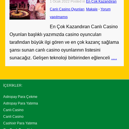
1 Ocak 2022 Posted in
En Çok Kazandıran
Canlı Casino Oyunları
,
Makale
•
Yorum
yapılmamış
En Çok Kazandıran Canlı Casino
Oyunları başlıklı yazımızda casino oyuncuları
tarafından büyük ilgi gören ve en çok kazanç sağlama
şansı sunan canlı casino oyunlarının listesini
sunacağız. Gelişen teknoloji birbirinden eğlenceli
….
İÇERIKLER:
Astropay Para Çekme
Astropay Para Yatırma
Canlı Casino
Canli Casino
Cashixir Para Yatırma