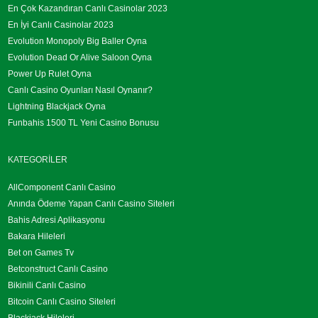
En Çok Kazandıran Canlı Casinolar 2023
En İyi Canlı Casinolar 2023
Evolution Monopoly Big Baller Oyna
Evolution Dead Or Alive Saloon Oyna
Power Up Rulet Oyna
Canlı Casino Oyunları Nasıl Oynanır?
Lightning Blackjack Oyna
Funbahis 1500 TL Yeni Casino Bonusu
KATEGORILER
AllComponent Canlı Casino
Anında Ödeme Yapan Canlı Casino Siteleri
Bahis Adresi Aplikasyonu
Bakara Hileleri
Bet on Games Tv
Betconstruct Canlı Casino
Bikinili Canlı Casino
Bitcoin Canlı Casino Siteleri
Blackjack Hileleri