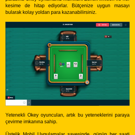
kesime de hitap ediyorlar. Bütçenize uygun masayı
bularak kolay yoldan para kazanabilirsiniz.
Yetenekli Okey oyuncuları, artık bu yeteneklerini paraya
çevirme imkanına sahip.
Üstelik Mobil Uygulamalar sayesinde, günün her saati