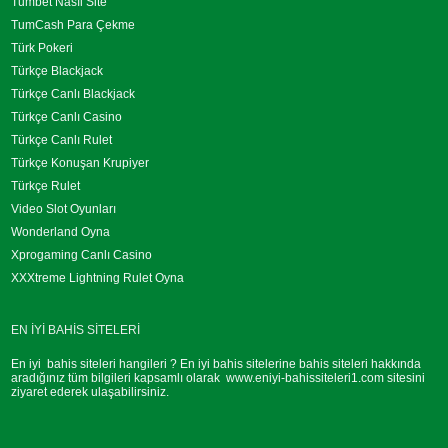
Tumbet Nasıl Site
TumCash Para Çekme
Türk Pokeri
Türkçe Blackjack
Türkçe Canlı Blackjack
Türkçe Canlı Casino
Türkçe Canlı Rulet
Türkçe Konuşan Krupiyer
Türkçe Rulet
Video Slot Oyunları
Wonderland Oyna
Xprogaming Canlı Casino
XXXtreme Lightning Rulet Oyna
EN İYI BAHIS SITELERI
En iyi bahis siteleri
hangileri ? En iyi bahis sitelerine bahis siteleri hakkında
aradığınız tüm bilgileri kapsamlı olarak
www.eniyi-bahissiteleri1.com
sitesini
ziyaret ederek ulaşabilirsiniz.