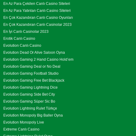
En Az Para Çekilen Canlı Casino Siteleri
En Az Para Yatırılan Canlı Casino Siteleri
En Çok Kazandıran Canlı Casino Oyunları
En Çok Kazandıran Canlı Casinolar 2023
En İyi Canlı Casinolar 2023
Erotik Canlı Casino
Evolution Canlı Casino
Evolution Dead Or Alive Saloon Oyna
Evolution Gaming 2 Hand Casino Hold’em
Evolution Gaming Deal or No Deal
Evolution Gaming Football Studio
Evolution Gaming Free Bet Blackjack
Evolution Gaming Lightning Dice
Evolution Gaming Side Bet City
Evolution Gaming Süper Sic Bo
Evolution Lightning Rulet Türkçe
Evolution Monopoly Big Baller Oyna
Evolution Monopoly Live
Extreme Canlı Casino