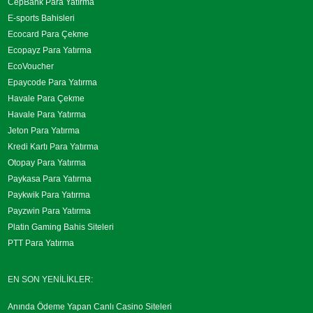
CepBank Para Yatırma
E-sports Bahisleri
Ecocard Para Çekme
Ecopayz Para Yatırma
EcoVoucher
Epaycode Para Yatırma
Havale Para Çekme
Havale Para Yatırma
Jeton Para Yatırma
Kredi Kartı Para Yatırma
Otopay Para Yatırma
Paykasa Para Yatırma
Paykwik Para Yatırma
Payzwin Para Yatırma
Platin Gaming Bahis Siteleri
PTT Para Yatırma
EN SON YENILIKLER:
Anında Ödeme Yapan Canlı Casino Siteleri