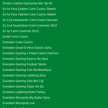
Dream Catcher Oyununda Hile Var Mı
En Az Para Çekilen Canlı Casino Siteleri
En Az Para Yatırılan Canlı Casino Siteleri
En Çok Kazandıran Canlı Casino Oyunları
En Çok Kazandıran Canlı Casinolar 2023
En İyi Canlı Casinolar 2023
Erotik Canlı Casino
Evolution Canlı Casino
Evolution Dead Or Alive Saloon Oyna
Evolution Gaming 2 Hand Casino Hold’em
Evolution Gaming Deal or No Deal
Evolution Gaming Football Studio
Evolution Gaming Free Bet Blackjack
Evolution Gaming Lightning Dice
Evolution Gaming Side Bet City
Evolution Gaming Süper Sic Bo
Evolution Lightning Rulet Türkçe
Evolution Monopoly Big Baller Oyna
Evolution Monopoly Live