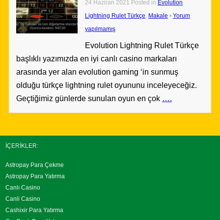
24 Haziran 2021 Posted in
Evolution
Lightning Rulet Türkçe
,
Makale
•
Yorum
yapılmamış
Evolution Lightning Rulet Türkçe
başlıklı yazımızda en iyi canlı casino markaları
arasında yer alan evolution gaming ‘in sunmuş
olduğu türkçe lightning rulet oyununu inceleyeceğiz.
Geçtiğimiz günlerde sunulan oyun en çok
….
İÇERIKLER:
Astropay Para Çekme
Astropay Para Yatırma
Canlı Casino
Canli Casino
Cashixir Para Yatırma