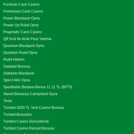
Pornhub Canlı Casino
Portomaso Canlı Casino
Power Blackjack Oyna
Power Up Rulet Oyna
Pragmatic Canlı Casino
QR Kod İle Anlık Para Yatırma
Quantum Blackjack Oyna
Quantum Rulet Oyna
Rulet Hileleri
Sadakat Bonusu
Sidebets Blackjack
Spin A Win Oyna
Sportbahis Bedava Bonus 11.11 TL (BİTTİ)
Sweet Bonanza Candyland Oyna
Tavla
Tümbet 3000 TL Yeni Casino Bonusu
Tümbet Bonusları
Tumbet Casino Güncellendi
Tümbet Casino Reload Bonusu