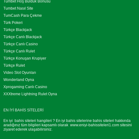
Tümbet Hoş Bulduk Bonusu
Tumbet Nasıl Site
TumCash Para Çekme
Türk Pokeri
Türkçe Blackjack
Türkçe Canlı Blackjack
Türkçe Canlı Casino
Türkçe Canlı Rulet
Türkçe Konuşan Krupiyer
Türkçe Rulet
Video Slot Oyunları
Wonderland Oyna
Xprogaming Canlı Casino
XXXtreme Lightning Rulet Oyna
EN İYI BAHIS SITELERI
En iyi bahis siteleri
hangileri ? En iyi bahis sitelerine bahis siteleri hakkında
aradığınız tüm bilgileri kapsamlı olarak
www.eniyi-bahissiteleri1.com
sitesini
ziyaret ederek ulaşabilirsiniz.