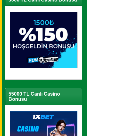
55000 TL Canlı Casino
Bonusu