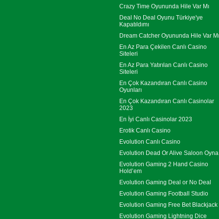
Crazy Time Oyununda Hile Var Mı
Deal No Deal Oyunu Türkiye'ye
Kapatıldımı
Dream Catcher Oyununda Hile Var M
En Az Para Çekilen Canlı Casino
Siteleri
En Az Para Yatırılan Canlı Casino
Siteleri
En Çok Kazandıran Canlı Casino
Oyunları
En Çok Kazandıran Canlı Casinolar
2023
En İyi Canlı Casinolar 2023
Erotik Canlı Casino
Evolution Canlı Casino
Evolution Dead Or Alive Saloon Oyna
Evolution Gaming 2 Hand Casino
Hold’em
Evolution Gaming Deal or No Deal
Evolution Gaming Football Studio
Evolution Gaming Free Bet Blackjack
Evolution Gaming Lightning Dice