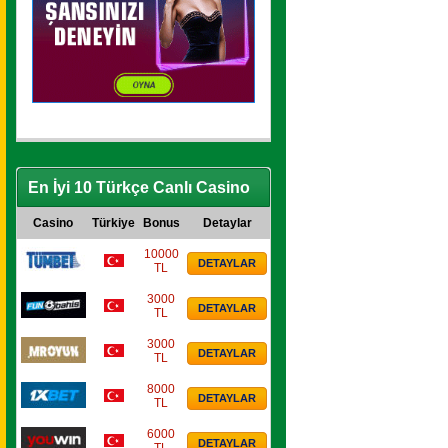
En İyi 10 Türkçe Canlı Casino
Casino
Türkiye
Bonus
Detaylar
10000
DETAYLAR
TL
3000
DETAYLAR
TL
3000
DETAYLAR
TL
8000
DETAYLAR
TL
6000
DETAYLAR