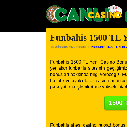
Funbahis 1500 TL 
19 Ağustos 2022 Posted in
Funbahis 1500 TL Yeni
Funbahis 1500 TL Yeni Casino Bonusu
yer alan funbahis sitesinin geçtiğimi
bonusları hakkında bilgi vereceğiz. F
haftalık ve aylık olarak casino bonusu
para yatırma işlemlerinde yüksek tuta
1500 T
Funbahis sitesi casino reload bonus