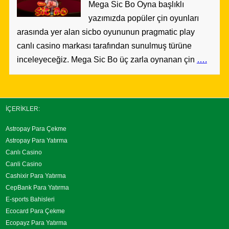
Mega Sic Bo Oyna başlıklı
yazımızda popüler çin oyunları
arasında yer alan sicbo oyununun pragmatic play
canlı casino markası tarafından sunulmuş türüne
inceleyeceğiz. Mega Sic Bo üç zarla oynanan çin
….
İÇERIKLER:
Astropay Para Çekme
Astropay Para Yatırma
Canlı Casino
Canli Casino
Cashixir Para Yatırma
CepBank Para Yatırma
E-sports Bahisleri
Ecocard Para Çekme
Ecopayz Para Yatırma