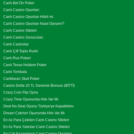
Canlı Bet On Poker
Canlı Casino Oyunları
Canlı Casino Oyunları Hileli mi
Canlı Casino Oyunları Nasıl Oynanır?
Canlı Casino Siteleri
Canlı Casino Sunucuları
Canlı Casinolar
Canlı Çift Toplu Rulet
Canlı Rus Pokeri
Canlı Texas Holdem Poker
Canlı Tombala
Caribbean Stud Poker
Casino Delta 20 TL Deneme Bonusu (BİTTİ)
Crazy Coin Flip Oyna
Crazy Time Oyununda Hile Var Mı
Deal No Deal Oyunu Türkiye'ye Kapatıldımı
Dream Catcher Oyununda Hile Var Mı
En Az Para Çekilen Canlı Casino Siteleri
En Az Para Yatırılan Canlı Casino Siteleri
En Çok Kazandıran Canlı Casino Oyunları