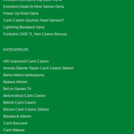
Evolution Dead Or Alive Saloon Oyna
Power Up Rulet Oyna
Canlı Casino Oyunları Nasıl Oynanır?
Lightning Blackjack Oyna
Funbahis 1500 TL Yeni Casino Bonusu
KATEGORILER
AllComponent Canlı Casino
Anında Ödeme Yapan Canlı Casino Siteleri
Bahis Adresi Aplikasyonu
Bakara Hileleri
Bet on Games Tv
Betconstruct Canlı Casino
Bikinili Canlı Casino
Bitcoin Canlı Casino Siteleri
Blackjack Hileleri
Canlı Baccarat
Canlı Bakara